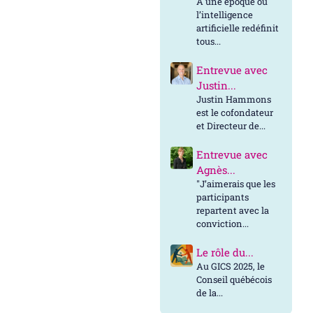
À une époque où
l’intelligence
artificielle redéfinit
tous...
Entrevue avec
Justin...
Justin Hammons
est le cofondateur
et Directeur de...
Entrevue avec
Agnès...
"J’aimerais que les
participants
repartent avec la
conviction...
Le rôle du...
Au GICS 2025, le
Conseil québécois
de la...