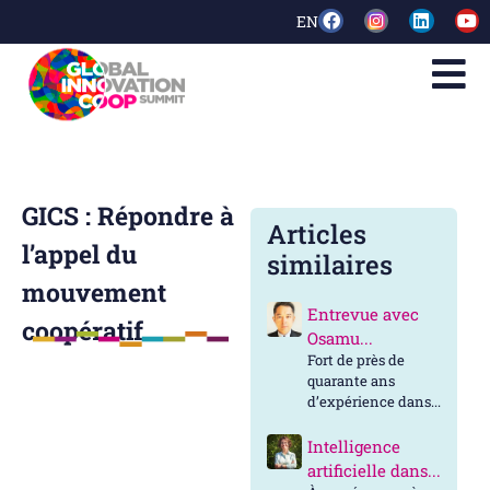
EN
GICS : Répondre à
Articles
l’appel du
similaires
mouvement
Entrevue avec
coopératif
Osamu...
Fort de près de
quarante ans
d’expérience dans...
Intelligence
artificielle dans...