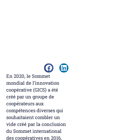
En 2020, le Sommet
mondial de l’innovation
coopérative (GICS) a été
créé par un groupe de
coopérateurs aux
compétences diverses qui
souhaitaient combler un
vide créé par la conclusion
du Sommet international
des coopératives en 2016,