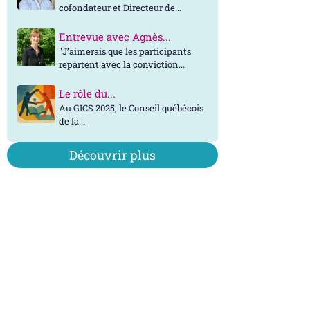
cofondateur et Directeur de...
Entrevue avec Agnès...
"J’aimerais que les participants
repartent avec la conviction...
Le rôle du...
Au GICS 2025, le Conseil québécois
de la...
Découvrir plus