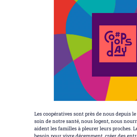
Les coopératives sont près de nous depuis le
soin de notre santé, nous logent, nous nourr
aident les familles à pleurer leurs proches.
besoin pour vivre décemment, créer des entrep