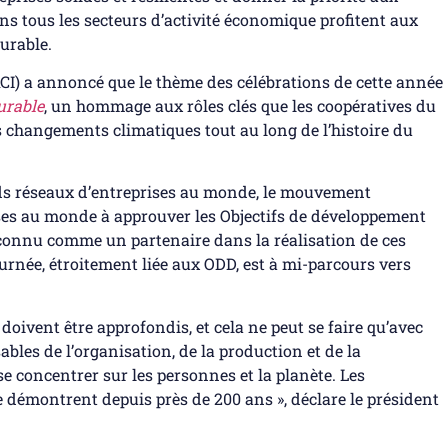
ns tous les secteurs d’activité économique profitent aux
urable.
CI) a annoncé que le thème des célébrations de cette année
urable
, un hommage aux rôles clés que les coopératives du
s changements climatiques tout au long de l’histoire du
nds réseaux d’entreprises au monde, le mouvement
ises au monde à approuver les Objectifs de développement
econnu comme un partenaire dans la réalisation de ces
 journée, étroitement liée aux ODD, est à mi-parcours vers
doivent être approfondis, et cela ne peut se faire qu’avec
ables de l’organisation, de la production et de la
se concentrer sur les personnes et la planète. Les
e démontrent depuis près de 200 ans », déclare le président