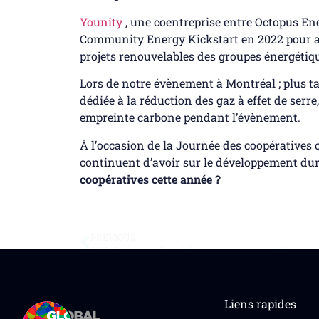
Younity
, une coentreprise entre Octopus Ene
Community Energy Kickstart en 2022 pour aid
projets renouvelables des groupes énergéti
Lors de notre évènement à Montréal ; plus t
dédiée à la réduction des gaz à effet de serre
empreinte carbone pendant l’évènement.
À l’occasion de la Journée des coopératives 
continuent d’avoir sur le développement du
coopératives cette année ?
PREVIOUS
GICS : Répondre à l’appel du mouvement coopératif
Liens rapides