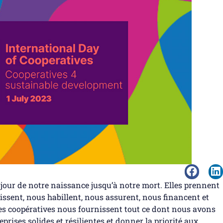
 jour de notre naissance jusqu’à notre mort. Elles prennent
issent, nous habillent, nous assurent, nous financent et
 Les coopératives nous fournissent tout ce dont nous avons
rises solides et résilientes et donner la priorité aux