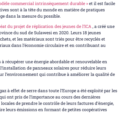
odèle commercial intrinsèquement durable
»
et il est facile
ives sont à la tête du monde en matière de pratiques
age dans la mesure du possible.
éat du projet de réplication des jeunes de l’ICA
, a créé une
ovince du sud de Sulawesi en 2020. Leurs 18 jeunes
hets, et les matériaux sont triés pour être recyclés et
iaux dans l’économie circulaire et en contribuant au
 à récupérer une énergie abordable et renouvelable en
’installation de panneaux solaires pour réduire leurs
pour l’environnement qui contribue à améliorer la qualité de
az à effet de serre dans toute l’Europe a été exploité par les
i ont pris de l’importance au cours des dernières
cales de prendre le contrôle de leurs factures d’énergie,
uire leurs émissions en formant de petites coopératives