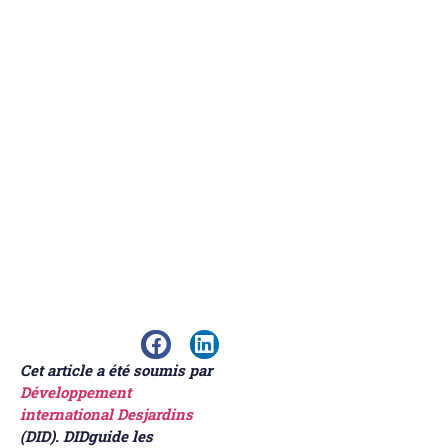
Cet article a été soumis par
Développement
international Desjardins
(DID). DIDguide les