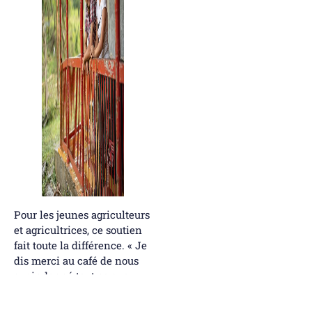
Pour les jeunes agriculteurs
et agricultrices, ce soutien
fait toute la différence. « Je
dis merci au café de nous
avoir donné tout ce que
nous avons, y compris
l’éducation et la nourriture.