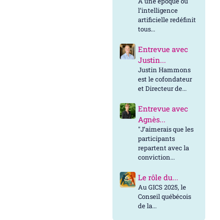
À une époque où
l’intelligence
artificielle redéfinit
tous...
Entrevue avec
Justin...
Justin Hammons
est le cofondateur
et Directeur de...
Entrevue avec
Agnès...
"J’aimerais que les
participants
repartent avec la
conviction...
Le rôle du...
Au GICS 2025, le
Conseil québécois
de la...