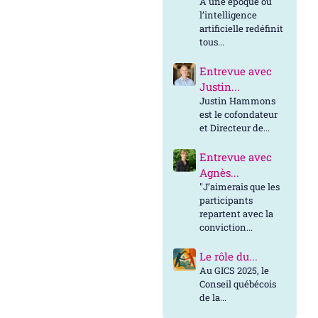
À une époque où
l’intelligence
artificielle redéfinit
tous...
Entrevue avec
Justin...
Justin Hammons
est le cofondateur
et Directeur de...
Entrevue avec
Agnès...
"J’aimerais que les
participants
repartent avec la
conviction...
Le rôle du...
Au GICS 2025, le
Conseil québécois
de la...