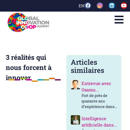
EN
3 réalités qui
Articles
nous forcent à
similaires
innover
Entrevue avec
Osamu...
Fort de près de
quarante ans
d’expérience dans...
Intelligence
artificielle dans...