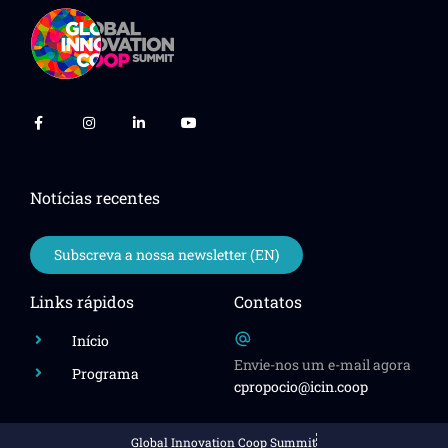
Notícias recentes
Subscreva a nossa newsletter (EN)
Links rápidos
Contatos
Início
Envie-nos um e-mail agora
Programa
cpropocio@icin.coop
Global Innovation Coop Summit