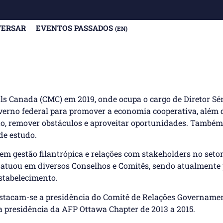
VERSAR
EVENTOS PASSADOS
(EN)
s Canada (CMC) em 2019, onde ocupa o cargo de Diretor Sé
overno federal para promover a economia cooperativa, além
o, remover obstáculos e aproveitar oportunidades. Também
de estudo.
em gestão filantrópica e relações com stakeholders no seto
á atuou em diversos Conselhos e Comitês, sendo atualmente
stabelecimento.
destacam-se a presidência do Comitê de Relações Govername
a presidência da AFP Ottawa Chapter de 2013 a 2015.