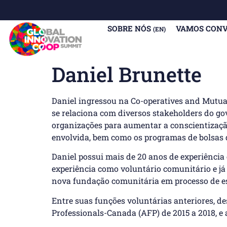
SOBRE NÓS
VAMOS CON
(EN)
Daniel Brunette
Daniel ingressou na Co-operatives and Mutual
se relaciona com diversos stakeholders do g
organizações para aumentar a conscientizaçã
envolvida, bem como os programas de bolsas 
Daniel possui mais de 20 anos de experiência 
experiência como voluntário comunitário e j
nova fundação comunitária em processo de e
Entre suas funções voluntárias anteriores, 
Professionals-Canada (AFP) de 2015 a 2018, e 