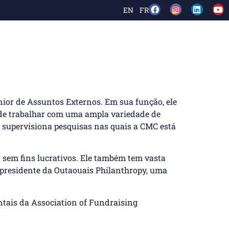
EN
FR
nior de Assuntos Externos. Em sua função, ele
 de trabalhar com uma ampla variedade de
 supervisiona pesquisas nas quais a CMC está
r sem fins lucrativos. Ele também tem vasta
 presidente da Outaouais Philanthropy, uma
ntais da Association of Fundraising