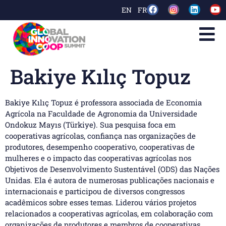
EN
FR
Bakiye Kılıç Topuz
Bakiye Kılıç Topuz é professora associada de Economia
Agrícola na Faculdade de Agronomia da Universidade
Ondokuz Mayıs (Türkiye). Sua pesquisa foca em
cooperativas agrícolas, confiança nas organizações de
produtores, desempenho cooperativo, cooperativas de
mulheres e o impacto das cooperativas agrícolas nos
Objetivos de Desenvolvimento Sustentável (ODS) das Nações
Unidas. Ela é autora de numerosas publicações nacionais e
internacionais e participou de diversos congressos
acadêmicos sobre esses temas. Liderou vários projetos
relacionados a cooperativas agrícolas, em colaboração com
organizações de produtores e membros de cooperativas.