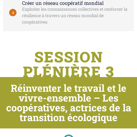
Créer un réseau coopératif mondial
Exploiter les connaissances collectives et renforcer la
4
résilience à travers un réseau mondial de
coopératives.
SESSION
PLÉNIÈRE 3
Réinventer le travail et le
vivre-ensemble – Les
coopératives, actrices de la
transition écologique