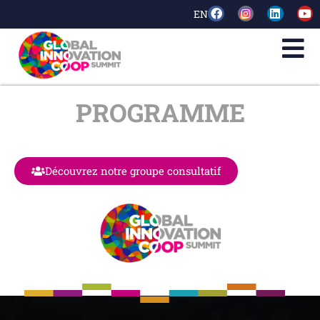
EN
PROGRAMME
Découvrez notre groupe consultatif