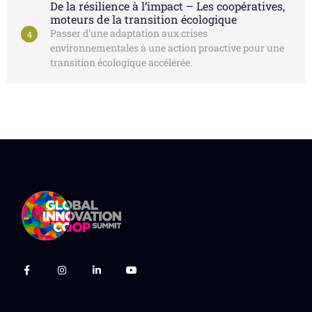
De la résilience à l’impact – Les coopératives,
moteurs de la transition écologique
Passer d'une adaptation aux crises
4
environnementales à une action proactive pour une
transition écologique accélérée.