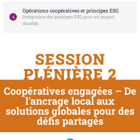
Opérations coopératives et principes ESG
Intégration des principes ESG pour un impact
4
durable.
SESSION
PLÉNIÈRE 2
Coopératives engagées – De
l'ancrage local aux
solutions globales pour des
défis partagés