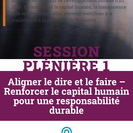
atteindre les Objectifs de Développement Durable d’ici
2030. En misant sur le capital humain, la transparence
et la responsabilité, elles peuvent contribuer à la
résilience et à la protection de la planète.
SESSION
PLÉNIÈRE 1
Aligner le dire et le faire –
Renforcer le capital humain
pour une responsabilité
durable