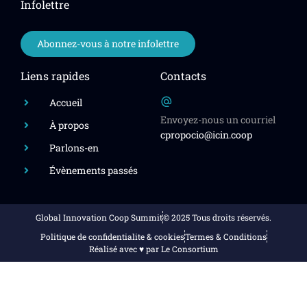
Infolettre
Abonnez-vous à notre infolettre
Liens rapides
Contacts
Accueil
Envoyez-nous un courriel
À propos
cpropocio@icin.coop
Parlons-en
Évènements passés
Global Innovation Coop Summit
© 2025 Tous droits réservés.
Politique de confidentialite & cookies
Termes & Conditions
Réalisé avec ♥️ par Le Consortium