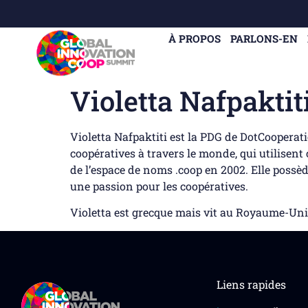
À PROPOS
PARLONS-EN
Violetta Nafpaktit
Violetta Nafpaktiti est la PDG de DotCooperat
coopératives à travers le monde, qui utilisent
de l’espace de noms .coop en 2002. Elle possè
une passion pour les coopératives.
Violetta est grecque mais vit au Royaume-Uni d
Liens rapides