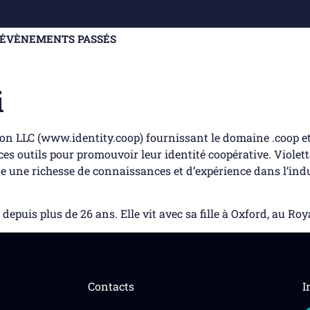
ÉVÈNEMENTS PASSÉS
i
ion LLC (www.identity.coop) fournissant le domaine .coop e
 ces outils pour promouvoir leur identité coopérative. Viole
de une richesse de connaissances et d’expérience dans l’ind
epuis plus de 26 ans. Elle vit avec sa fille à Oxford, au R
Contacts
I