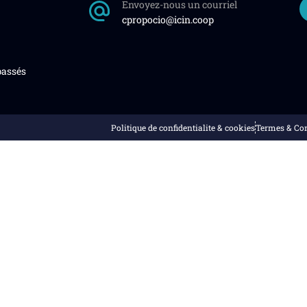
Envoyez-nous un courriel
cpropocio@icin.coop
assés
Politique de confidentialite & cookies
Termes & Co