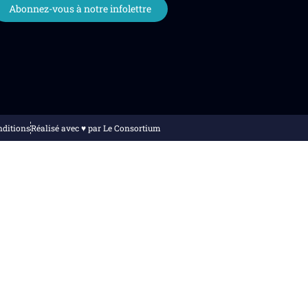
Abonnez-vous à notre infolettre
nditions
Réalisé avec ♥️ par Le Consortium