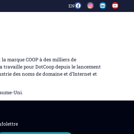
EN
t la marque COOP à des milliers de
tta travaille pour DotCoop depuis le lancement
ustrie des noms de domaine et d’Internet et
oyaume-Uni.
nfolettre