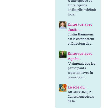
À une époque où
l’intelligence
artificielle redéfinit
tous...
Entrevue avec
Justin...
Justin Hammons
est le cofondateur
et Directeur de...
Entrevue avec
Agnès...
"J’aimerais que les
participants
repartent avec la
conviction...
Le rôle du...
Au GICS 2025, le
Conseil québécois
de la...