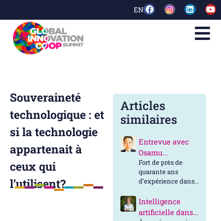
EN
Souveraineté
Articles
technologique : et
similaires
si la technologie
Entrevue avec
appartenait à
Osamu...
Fort de près de
ceux qui
quarante ans
l’utilisent?
d’expérience dans...
Intelligence
artificielle dans...