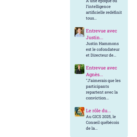
À une époque où
l’intelligence
artificielle redéfinit
tous...
Entrevue avec
Justin...
Justin Hammons
est le cofondateur
et Directeur de...
Entrevue avec
Agnès...
"J’aimerais que les
participants
repartent avec la
conviction...
Le rôle du...
Au GICS 2025, le
Conseil québécois
de la...