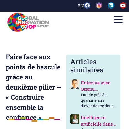
EN
Faire face aux
Articles
points de bascule
similaires
grâce au
Entrevue avec
deuxième pilier –
Osamu...
Fort de près de
« Construire
quarante ans
ensemble la
d’expérience dans...
confiance »
Intelligence
artificielle dans...